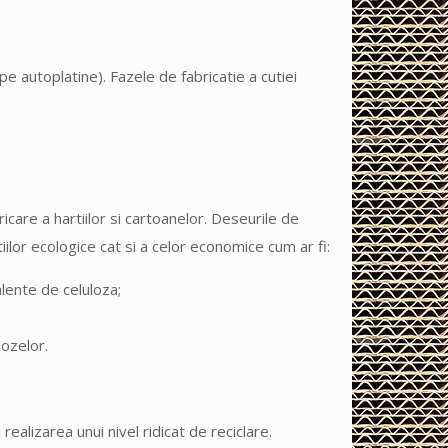
 pe autoplatine). Fazele de fabricatie a cutiei
ricare a hartiilor si cartoanelor. Deseurile de
iilor ecologice cat si a celor economice cum ar fi:
lente de celuloza;
lozelor.
ealizarea unui nivel ridicat de reciclare.