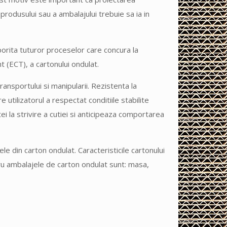
 produsului sau a ambalajului trebuie sa ia in
rita tuturor proceselor care concura la
t (ECT), a cartonului ondulat.
ransportului si manipularii. Rezistenta la
e utilizatorul a respectat conditiile stabilite
 la strivire a cutiei si anticipeaza comportarea
e din carton ondulat. Caracteristicile cartonului
tru ambalajele de carton ondulat sunt: masa,