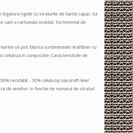
 legatura rigide cu straturile de hartie capac. Ea
 pe cant a cartonului ondulat. Sortimentul de
artiei se pot fabrica sortimentele: kraftliner cu
 celuloza in compozitie. Caracteristicile de
50% reciclabil - 50% celuloza) sau kraft-liner
aza de amidon. In functie de numarul de straturi